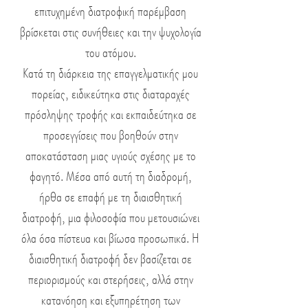
επιτυχημένη διατροφική παρέμβαση
βρίσκεται στις συνήθειες και την ψυχολογία
του ατόμου.
Κατά τη διάρκεια της επαγγελματικής μου
πορείας, ειδικεύτηκα στις διαταραχές
πρόσληψης τροφής και εκπαιδεύτηκα σε
προσεγγίσεις που βοηθούν στην
αποκατάσταση μιας υγιούς σχέσης με το
φαγητό. Μέσα από αυτή τη διαδρομή,
ήρθα σε επαφή με τη διαισθητική
διατροφή, μια φιλοσοφία που μετουσιώνει
όλα όσα πίστευα και βίωσα προσωπικά. Η
διαισθητική διατροφή δεν βασίζεται σε
περιορισμούς και στερήσεις, αλλά στην
κατανόηση και εξυπηρέτηση των