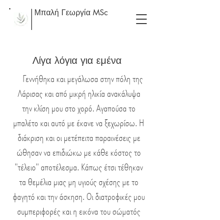
Μπαλή Γεωργία MSc
Λίγα λόγια για εμένα
Γεννήθηκα και μεγάλωσα στην πόλη της
Λάρισας και από μικρή ηλικία ανακάλυψα
την κλίση μου στο χορό. Αγαπούσα το
μπαλέτο και αυτό με έκανε να ξεχωρίσω. Η
διάκριση και οι μετέπειτα παραινέσεις με
ώθησαν να επιδιώκω με κάθε κόστος το
"τέλειο" αποτέλεσμα. Κάπως έτσι τέθηκαν
τα θεμέλια μιας μη υγιούς σχέσης με το
φαγητό και την άσκηση.
Οι διατροφικές μου
συμπεριφορές και η εικόνα του σώματός